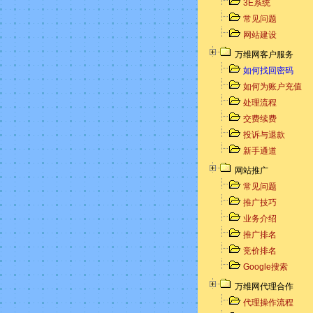
3E系统
常见问题
网站建设
万维网客户服务
如何找回密码
如何为账户充值
处理流程
交费续费
投诉与退款
新手通道
网站推广
常见问题
推广技巧
业务介绍
推广排名
竞价排名
Google搜索
万维网代理合作
代理操作流程