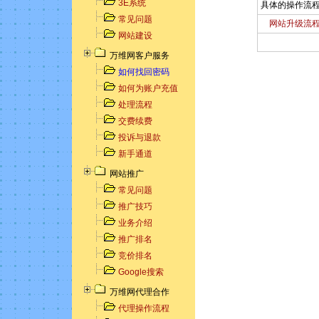
3E系统
具体的操作流
常见问题
网站升级流
网站建设
万维网客户服务
如何找回密码
如何为账户充值
处理流程
交费续费
投诉与退款
新手通道
网站推广
常见问题
推广技巧
业务介绍
推广排名
竞价排名
Google搜索
万维网代理合作
代理操作流程