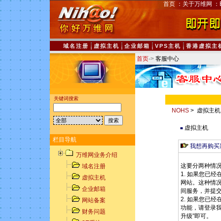
首页
：
关于万维网
：
域名注册
虚拟主机
企业邮箱
VPS主机
香港虚拟主
首页
->
客服中心
关键词搜索
NOHS
> 虚拟主机
虚拟主机
■
栏目导航
我想再购买
万维网业务介绍
这要分两种情
域名注册
1. 如果您已
虚拟主机
网站。这种情
企业邮箱
间服务，并提
2. 如果您已
网站备案
功能，请登录
财务问题
升级”即可。