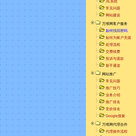
3E系统
常见问题
网站建设
万维网客户服务
如何找回密码
如何为账户充值
处理流程
交费续费
投诉与退款
新手通道
网站推广
常见问题
推广技巧
业务介绍
推广排名
竞价排名
Google搜索
万维网代理合作
代理操作流程