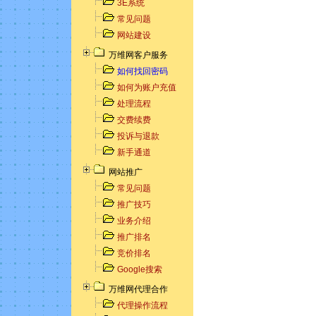
3E系统
常见问题
网站建设
万维网客户服务
如何找回密码
如何为账户充值
处理流程
交费续费
投诉与退款
新手通道
网站推广
常见问题
推广技巧
业务介绍
推广排名
竞价排名
Google搜索
万维网代理合作
代理操作流程