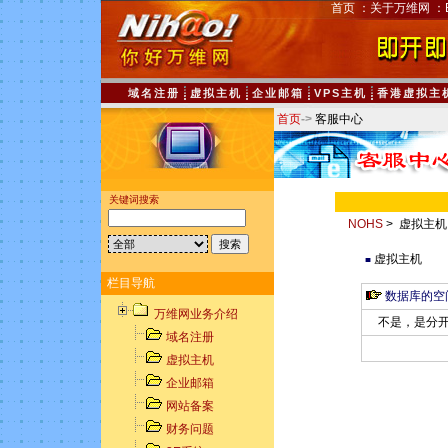
首页
：
关于万维网
：
域名注册
虚拟主机
企业邮箱
VPS主机
香港虚拟主
首页
->
客服中心
关键词搜索
NOHS
> 虚拟主机
虚拟主机
■
栏目导航
数据库的空
万维网业务介绍
不是，是分开
域名注册
虚拟主机
企业邮箱
网站备案
财务问题