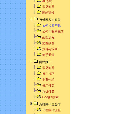
3E系统
常见问题
网站建设
万维网客户服务
如何找回密码
如何为账户充值
处理流程
交费续费
投诉与退款
新手通道
网站推广
常见问题
推广技巧
业务介绍
推广排名
竞价排名
Google搜索
万维网代理合作
代理操作流程