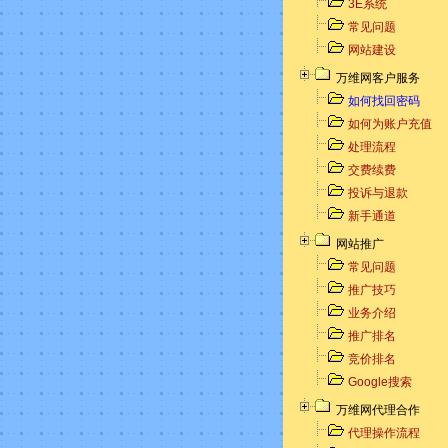
3E系统
常见问题
网站建设
万维网客户服务
如何找回密码
如何为账户充值
处理流程
交费续费
投诉与退款
新手通道
网站推广
常见问题
推广技巧
业务介绍
推广排名
竞价排名
Google搜索
万维网代理合作
代理操作流程