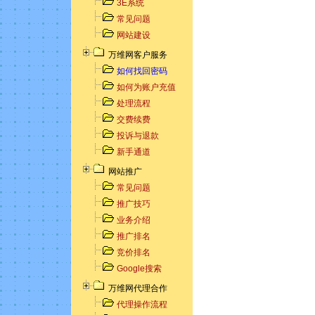
3E系统
常见问题
网站建设
万维网客户服务
如何找回密码
如何为账户充值
处理流程
交费续费
投诉与退款
新手通道
网站推广
常见问题
推广技巧
业务介绍
推广排名
竞价排名
Google搜索
万维网代理合作
代理操作流程