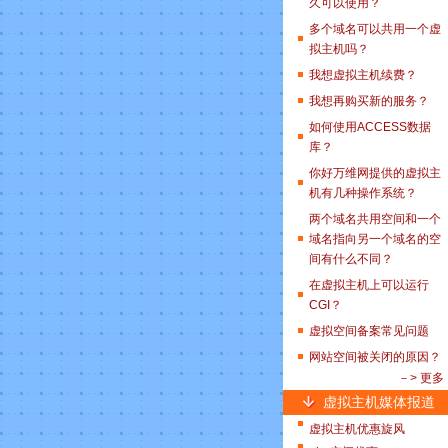
久可以使用？
多个域名可以共用一个虚
拟主机吗？
我想虚拟主机续费？
我想再购买新的服务？
如何使用ACCESS数据
库？
你好万维网提供的虚拟主
机有几种操作系统？
两个域名共用空间和一个
域名指向另一个域名的空
间有什么不同？
在虚拟主机上可以运行
CGI？
虚拟空间备案常见问题
网站空间被关闭的原因？
－> 更多
虚拟主机媒体报道
虚拟主机优惠旋风