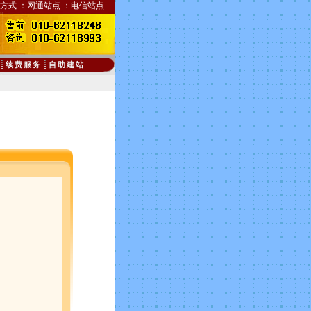
方式
：
网通站点
：
电信站点
续费服务
自助建站