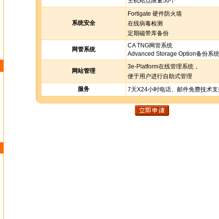
主机站点限量50个
Fortigate 硬件防火墙
系统安全
在线病毒检测
定期磁带库备份
CA TNG网管系统
网管系统
Advanced Storage Option备份系
3e-Platform在线管理系统，
网站管理
便于用户进行自助式管理
服务
7天X24小时电话、邮件免费技术支